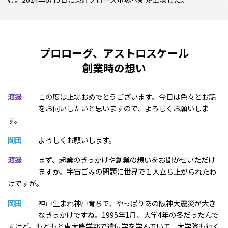
プロローグ、アストロスケール
創業時の想い
渡邊
この度は上場おめでとうございます。今日は色々とお話
をお伺いしたいと思いますので、よろしくお願いしま
す。
岡田
よろしくお願いします。
渡邊
まず、起業のきっかけや創業の想いをお聞かせいただけ
ますか。宇宙ごみの問題に世界で１人立ち上がられたわ
けですが。
岡田
神戸生まれ神戸育ちで、やっぱりあの阪神大震災が大き
なきっかけですね。1995年1月、大学4年の冬だったんで
すけど。もともと東大農学部で遺伝学を学んでいて、大学院も行く