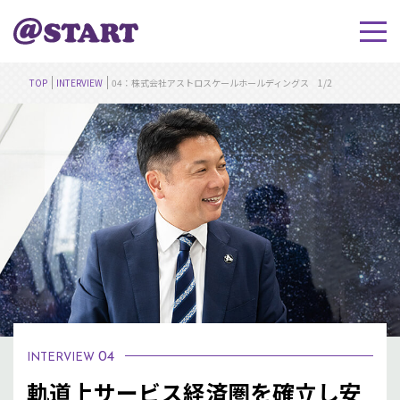
TOP
INTERVIEW
04：株式会社アストロスケールホールディングス 1/2
04
INTERVIEW
軌道上サービス経済圏を確立し安