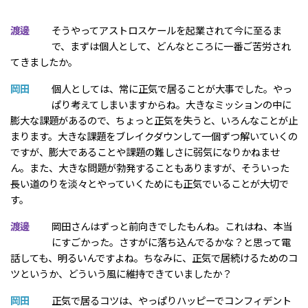
渡邊
そうやってアストロスケールを起業されて今に至るま
で、まずは個人として、どんなところに一番ご苦労され
てきましたか。
岡田
個人としては、常に正気で居ることが大事でした。やっ
ぱり考えてしまいますからね。大きなミッションの中に
膨大な課題があるので、ちょっと正気を失うと、いろんなことが止
まります。大きな課題をブレイクダウンして一個ずつ解いていくの
ですが、膨大であることや課題の難しさに弱気になりかねませ
ん。また、大きな問題が勃発することもありますが、そういった
長い道のりを淡々とやっていくためにも正気でいることが大切で
す。
渡邊
岡田さんはずっと前向きでしたもんね。これはね、本当
にすごかった。さすがに落ち込んでるかな？と思って電
話しても、明るいんですよね。ちなみに、正気で居続けるためのコ
ツというか、どういう風に維持できていましたか？
岡田
正気で居るコツは、やっぱりハッピーでコンフィデント