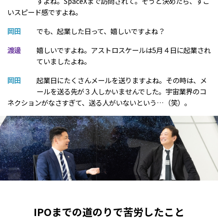
すよね。SpaceXまで訪問されて。そうと決めたら、すご
いスピード感ですよね。
岡田
でも、起業した日って、嬉しいですよね？
渡邊
嬉しいですよね。アストロスケールは5月４日に起業され
ていましたよね。
岡田
起業日にたくさんメールを送りますよね。その時は、メ
ールを送る先が３人しかいませんでした。宇宙業界のコ
ネクションがなさすぎて、送る人がいないという…（笑）。
IPOまでの道のりで苦労したこと