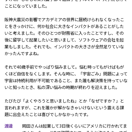
ことになっていました。
阪神大震災の影響でアカデミアの世界に居続けられなくなったこ
とをきっかけに、何か社会に大きなインパクトがあることがした
いと考えました。そのひとつが財務省に入ったことですし、その
後に留学して起業したいと思いまして、ソフトウェアの会社を起
業もしました。それでも、インパクトの大きさが全然足りていな
かったんですよね。
それで40歳手前でやっぱり悩みまして。悩む時ってもがけばもが
くほど自信をなくします。そんな時に、「宇宙ごみ」問題によって
宇宙は持続利用が不可能であること、また誰も解決策を持っていな
いと知ったとき、私の深い悩みの時期が終わりを迎えました。
たびたび「よくやろうと思いましたね」とか「なぜですか？」と
言われますが、これを誰かが解かなきゃいけないという震える課
題に出会えたことは喜びでしかなかったです。
渡邊
岡田さんは起業して3日後くらいにアメリカに行かれてま