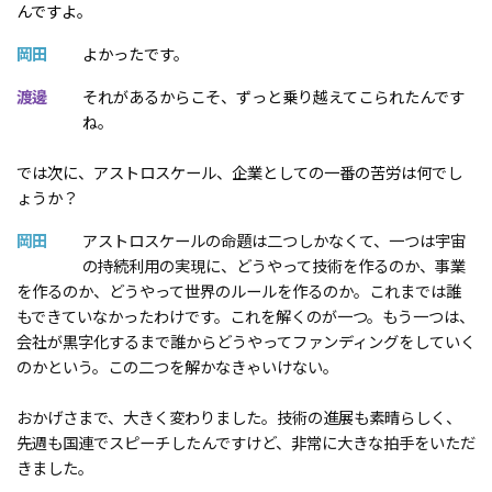
んですよ。
岡田
よかったです。
渡邊
それがあるからこそ、ずっと乗り越えてこられたんです
ね。
では次に、アストロスケール、企業としての一番の苦労は何でし
ょうか？
岡田
アストロスケールの命題は二つしかなくて、一つは宇宙
の持続利用の実現に、どうやって技術を作るのか、事業
を作るのか、どうやって世界のルールを作るのか。これまでは誰
もできていなかったわけです。これを解くのが一つ。もう一つは、
会社が黒字化するまで誰からどうやってファンディングをしていく
のかという。この二つを解かなきゃいけない。
おかげさまで、大きく変わりました。技術の進展も素晴らしく、
先週も国連でスピーチしたんですけど、非常に大きな拍手をいただ
きました。