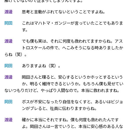
解けていないので止まってしまうんですよ。
渡邊
思考と言動がぶれてないということですよね。
岡田
これはマハトマ・ガンジーが言っていたことでもありま
す。
渡邊
でも僕も実は、それに何度も救われてますからね。アス
トロスケールの件で、へこみそうになる時ありましたか
らね（笑）。
岡田
ありますよね（笑）。
渡邊
岡田さんと喋ると、安心するというかホッとするという
か、明るく維持できるというか。もちろん僕も見せてい
ないつもりだけど、やっぱり人間なので。本当に救われますね。
岡田
ボスが不安になったり自信をなくすと、あるいはビジョ
ンがブレると、社員に伝わりますからね。
渡邊
確かに本当にそれですね。僕も何度も救われたんです
よ。岡田さんは一言でいうと、本当に安心感のある人な