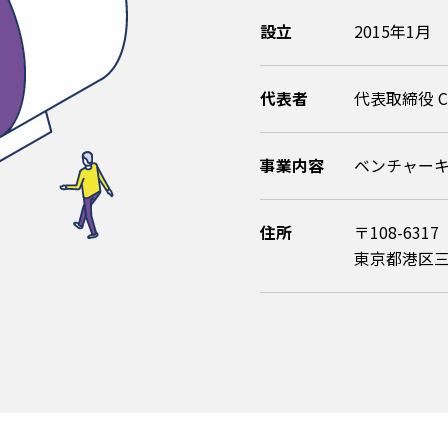
設立
2015年1月
代表者
代表取締役 C
事業内容
ベンチャー
住所
〒108-6317
東京都港区三田