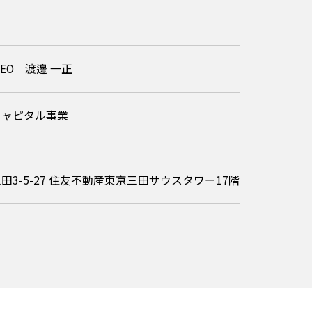
EO 渡邊 一正
キャピタル事業
3-5-27
住友不動産東京三田サウスタワー17階