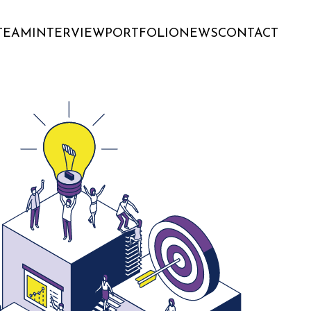
TEAM
INTERVIEW
PORTFOLIO
NEWS
CONTACT