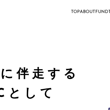
TOP
ABOUT
FUND
共に伴走する
Cとして