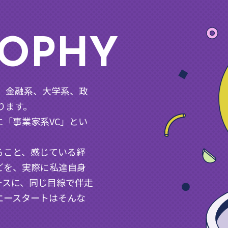
SOPHY
、金融系、大学系、政
ります。
「事業家系VC」とい
。
ること、感じている経
どを、実際に私達自身
ースに、同じ目線で伴走
エースタートはそんな