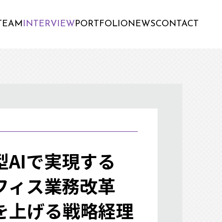
TEAM
INTERVIEW
PORTFOLIO
NEWS
CONTACT
型AIで実現する
フィス業務改革
を上げる戦略経理