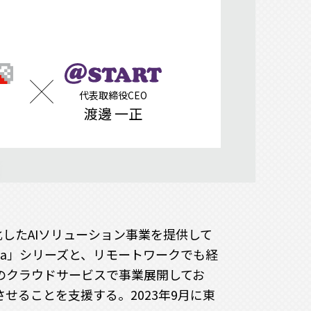
代表取締役CEO
渡邊 一正
化したAIソリューション事業を提供して
ota」シリーズと、リモートワークでも経
型のクラウドサービスで事業展開してお
せることを支援する。2023年9月に東