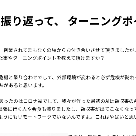
を振り返って、 ターニング
。創業されてまもなくの頃からお付き合いさせて頂きましたが
た事やターニングポイントを教えて頂けますか？
危機と隣り合わせでして、外部環境が変わると必ず危機が訪れ
味があると思います。
ったのはコロナ禍でして、我々が作った最初のAIは領収書のAI
出張に行く人や会食も減りましたし、領収書が出てこなくなっ
ようにもリモートワークでいないんですよ。これはやばいと思