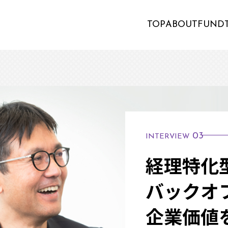
TOP
ABOUT
FUND
03
INTERVIEW
経理特化
バックオ
企業価値