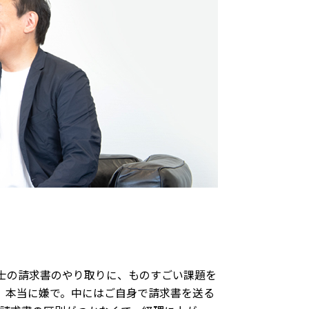
士の請求書のやり取りに、ものすごい課題を
、本当に嫌で。中にはご自身で請求書を送る