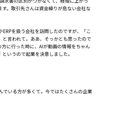
と請求書の区別がつかなくて、経理に上がっ
ます。取引先さんは資金繰りが危ない会社な
ERPを扱う会社を訪問したのですが、「こ
」と言われて。ああ、そっかとも思ったので
の方に行った時に、AIが動画の情報をちゃん
！というので起業を決意しました。
んでいる方が多くて。今ではたくさんの企業