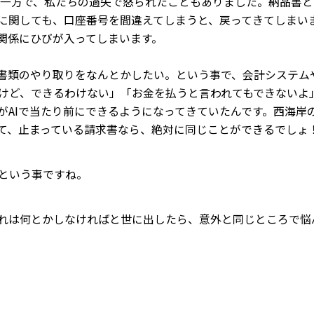
 一方で、私たちの過失で怒られたこともありました。納品書
に関しても、口座番号を間違えてしまうと、戻ってきてしまい
関係にひびが入ってしまいます。
書類のやり取りをなんとかしたい。という事で、会計システムや
るけど、できるわけない」「お金を払うと言われてもできないよ
がAIで当たり前にできるようになってきていたんです。西海岸
て、止まっている請求書なら、絶対に同じことができるでしょ
という事ですね。
れは何とかしなければと世に出したら、意外と同じところで悩