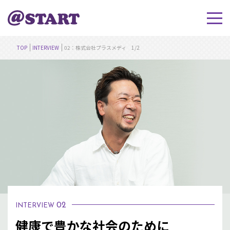
TOP
INTERVIEW
02：株式会社プラスメディ 1/2
02
INTERVIEW
健康で豊かな社会のために