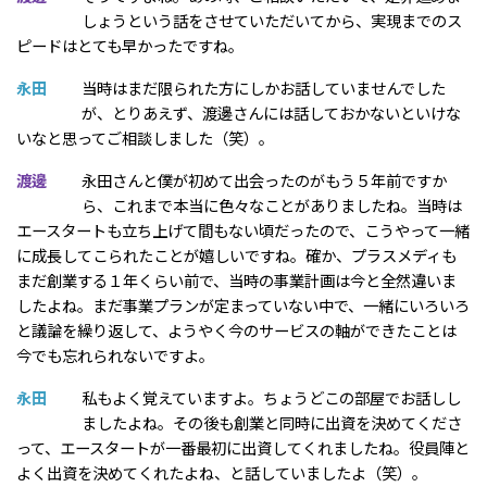
しょうという話をさせていただいてから、実現までのス
ピードはとても早かったですね。
永田
当時はまだ限られた方にしかお話していませんでした
が、とりあえず、渡邊さんには話しておかないといけな
いなと思ってご相談しました（笑）。
渡邊
永田さんと僕が初めて出会ったのがもう５年前ですか
ら、これまで本当に色々なことがありましたね。当時は
エースタートも立ち上げて間もない頃だったので、こうやって一緒
に成長してこられたことが嬉しいですね。確か、プラスメディも
まだ創業する１年くらい前で、当時の事業計画は今と全然違いま
したよね。まだ事業プランが定まっていない中で、一緒にいろいろ
と議論を繰り返して、ようやく今のサービスの軸ができたことは
今でも忘れられないですよ。
永田
私もよく覚えていますよ。ちょうどこの部屋でお話しし
ましたよね。その後も創業と同時に出資を決めてくださ
って、エースタートが一番最初に出資してくれましたね。役員陣と
よく出資を決めてくれたよね、と話していましたよ（笑）。