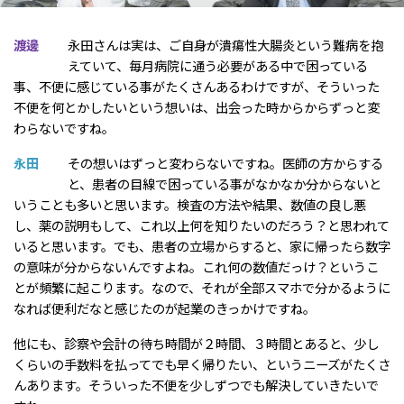
渡邊
永田さんは実は、ご自身が潰瘍性大腸炎という難病を抱
えていて、毎月病院に通う必要がある中で困っている
事、不便に感じている事がたくさんあるわけですが、そういった
不便を何とかしたいという想いは、出会った時からからずっと変
わらないですね。
永田
その想いはずっと変わらないですね。医師の方からする
と、患者の目線で困っている事がなかなか分からないと
いうことも多いと思います。検査の方法や結果、数値の良し悪
し、薬の説明もして、これ以上何を知りたいのだろう？と思われて
いると思います。でも、患者の立場からすると、家に帰ったら数字
の意味が分からないんですよね。これ何の数値だっけ？というこ
とが頻繁に起こります。なので、それが全部スマホで分かるように
なれば便利だなと感じたのが起業のきっかけですね。
他にも、診察や会計の待ち時間が２時間、３時間とあると、少し
くらいの手数料を払ってでも早く帰りたい、というニーズがたくさ
んあります。そういった不便を少しずつでも解決していきたいで