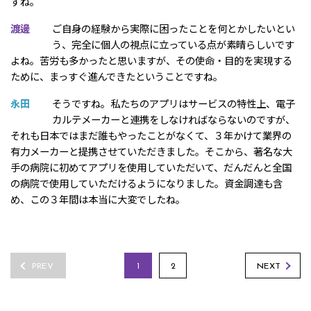
すね。
渡邊
ご自身の経験から実際に困ったことを何とかしたいとい
う、完全に個人の視点に立っている点が素晴らしいです
よね。苦労も多かったと思いますが、その使命・目的を実現する
ために、まっすぐ進んできたということですね。
永田
そうですね。私たちのアプリはサービスの特性上、電子
カルテメーカーと連携をしなければならないのですが、
それも日本ではまだ誰もやったことがなくて、３年かけて業界の
有力メーカーと提携させていただきました。そこから、著名な大
手の病院に初めてアプリを使用していただいて、だんだんと全国
の病院で使用していただけるようになりました。資金調達も含
め、この３年間は本当に大変でしたね。
PREV
1
2
NEXT