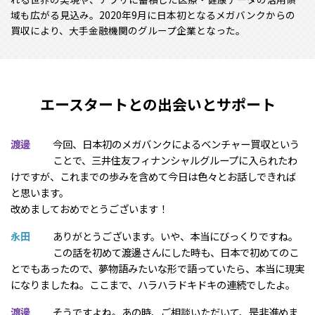
域も広がる見込み。2020年9月に日本初となるメガバンクからの
買収により、大手金融機関のグループ企業となった。
エースタートとの出会いとサポート
渡邊
今回、日本初のメガバンクによるベンチャー買収という
ことで、三井住友フィナンシャルグループに入られたわ
けですが、これまでの歩みを含めて今日は色々とお話しできれば
と思います。
改めましておめでとうございます！
永田
ありがとうございます。いや、本当にびっくりですね。
この話を初めて渡邊さんにした時も、日本で初めてのこ
とでもあったので、夢物語みたいな形で語っていたら、本当に現実
になりましたね。ここまで、ハラハラドキドキの連続でしたよ。
渡邊
そうですよね。あの時、ご相談いただいて、是非進めま