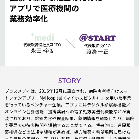
アプリで医療機関の
業務効率化
代表取締役社長兼CEO
代表取締役CEO
永田 幹弘
渡邊 一正
STORY
プラスメディは、2016年12月に設立され、病院患者様向けスマー
トフォンアプリ「MyHospital（マイホスピタル）」を用いた事業
を行っているベンチャー企業。アプリにはデジタル診察券機能／
オンライン会計機能／提携薬局への電子処方箋送付機能などが実
装されており、診察内容や検査結果、薬剤情報を確認したり、病院
や薬局での待ち時間を短縮することができる。将来的に、遠隔服
薬指導などの法規制緩和が進めば、処方箋薬を希望場所に届けら
れる世界の実現や、アプリに蓄積した医療・健康データの活用領